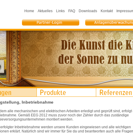
Home
Aktuelles
Links
FAQ
Downloads
Kontakt
Impressu
igstellung, Inbetriebnahme
em alle mechanischen und elektrischen Arbeiten erledigt und geprüft sind, erfolgt 
riebnahme. Gemäß EEG 2012 muss zuvor noch der Zähler durch das zuständige
ieversorgungsunternehmen montiert werden.
erfolgter Inbetriebnahme werden unsere Kunden eingewiesen und alle wichtigen
ionen erklärt. Natürlich sind wir immer für Sie da und beantworten auch alle Fragen