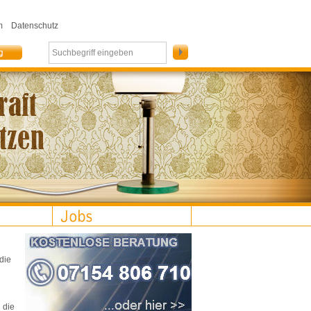
m
Datenschutz
die
 die