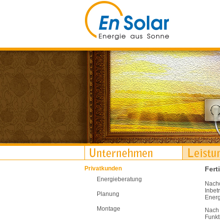
Privatkunden
Fert
Energieberatung
Nachd
Inbet
Planung
Energ
Montage
Nach 
Funkt